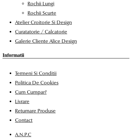
Rochii Lungi
Rochii Scurte
Atelier Croitorie Si Design
Curatatorie / Calcatorie
Galerie Cliente Alice Design
Informatii
Termeni Si Conditii
Politica De Cookies
Cum Cumpar?
Livrare
Returnare Produse
Contact
A.N.P.C