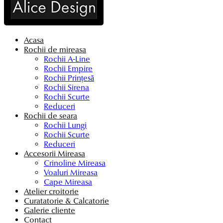
Acasa
Rochii de mireasa
Rochii A-Line
Rochii Empire
Rochii Prințesă
Rochii Sirena
Rochii Scurte
Reduceri
Rochii de seara
Rochii Lungi
Rochii Scurte
Reduceri
Accesorii Mireasa
Crinoline Mireasa
Voaluri Mireasa
Cape Mireasa
Atelier croitorie
Curatatorie & Calcatorie
Galerie cliente
Contact