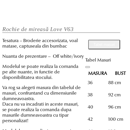
Rochie de mireasă Love V63
Tesatura – Broderie accesorizata, voal
Tabel masuri
matase, captuseala din bumbac
Nuanta de prezentare – Off white/ivory
Tabel Masuri
Modelul se poate realiza la comanda
pe alte nuante, in functie de
MASURA
BUST
disponibilitatea stocului.
36
88 cm
Va rog sa alegeti masura din tabelul de
masuri, confruntand cu dimensiunile
38
92 cm
dumneavoastra.
Daca nu va incadrati in aceste masuri,
40
96 cm
se poate realiza la comanda dupa
masurile dumneavoastra cu tipar
42
100 cm
personalizat!