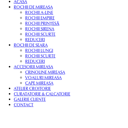
ACASA
ROCHII DE MIREASA
ROCHII A-LINE
ROCHII EMPIRE
ROCHII PRINȚESĂ
ROCHII SIRENA
ROCHII SCURTE
REDUCERI
ROCHII DE SEARA
ROCHII LUNGI
ROCHII SCURTE
REDUCERI
ACCESORII MIREASA
CRINOLINE MIREASA
VOALURI MIREASA
CAPE MIREASA
ATELIER CROITORIE
CURATATORIE & CALCATORIE
GALERIE CLIENTE
CONTACT