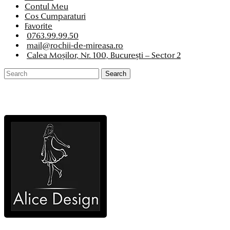
Contul Meu
Cos Cumparaturi
Favorite
0763.99.99.50
mail@rochii-de-mireasa.ro
Calea Moșilor, Nr. 100, București – Sector 2