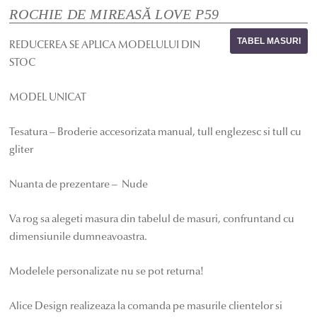
ROCHIE DE MIREASĂ LOVE P59
TABEL MASURI
REDUCEREA SE APLICA MODELULUI DIN
STOC
MODEL UNICAT
Tesatura – Broderie accesorizata manual, tull englezesc si tull cu
gliter
Nuanta de prezentare – Nude
Va rog sa alegeti masura din tabelul de masuri, confruntand cu
dimensiunile dumneavoastra.
Modelele personalizate nu se pot returna!
Alice Design realizeaza la comanda pe masurile clientelor si