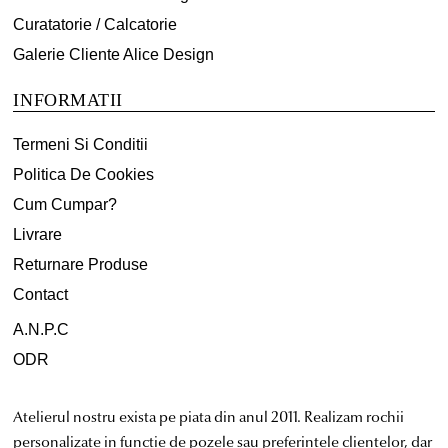
Curatatorie / Calcatorie
Galerie Cliente Alice Design
INFORMATII
Termeni Si Conditii
Politica De Cookies
Cum Cumpar?
Livrare
Returnare Produse
Contact
A.N.P.C
ODR
Atelierul nostru exista pe piata din anul 2011. Realizam rochii
personalizate in functie de pozele sau preferintele clientelor, dar