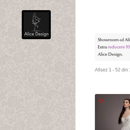
Showroom-ul Alic
Extra
reducere 1
Alice Design.
Afișez 1 - 52 din