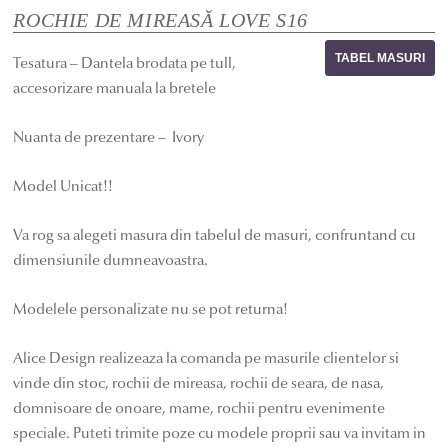
ROCHIE DE MIREASĂ LOVE S16
TABEL MASURI
Tesatura – Dantela brodata pe tull,
accesorizare manuala la bretele
Nuanta de prezentare – Ivory
Model Unicat!!
Va rog sa alegeti masura din tabelul de masuri, confruntand cu
dimensiunile dumneavoastra.
Modelele personalizate nu se pot returna!
Alice Design realizeaza la comanda pe masurile clientelor si
vinde din stoc, rochii de mireasa, rochii de seara, de nasa,
domnisoare de onoare, mame, rochii pentru evenimente
speciale. Puteti trimite poze cu modele proprii sau va invitam in