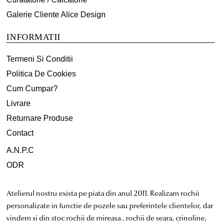
Galerie Cliente Alice Design
INFORMATII
Termeni Si Conditii
Politica De Cookies
Cum Cumpar?
Livrare
Returnare Produse
Contact
A.N.P.C
ODR
Atelierul nostru exista pe piata din anul 2011. Realizam rochii
personalizate in functie de pozele sau preferintele clientelor, dar
vindem si din stoc rochii de mireasa , rochii de seara, crinoline,