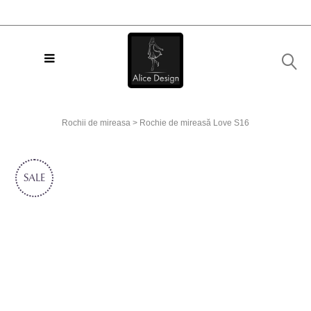
Rochii de mireasa
>
Rochie de mireasă Love S16
SALE