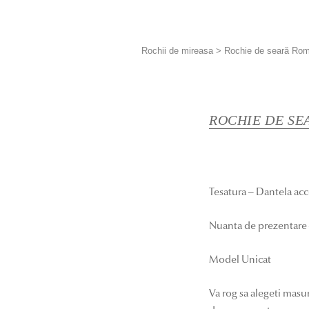
Rochii de mireasa
>
Rochie de seară Ro
ROCHIE DE SE
Tesatura – Dantela acc
Nuanta de prezentare
Model Unicat
Va rog sa alegeti masu