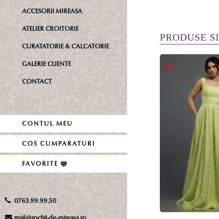
ACCESORII MIREASA
ATELIER CROITORIE
PRODUSE S
CURATATORIE & CALCATORIE
GALERIE CLIENTE
CONTACT
CONTUL MEU
COS CUMPARATURI
FAVORITE
0763.99.99.50
mail@rochii-de-mireasa.ro