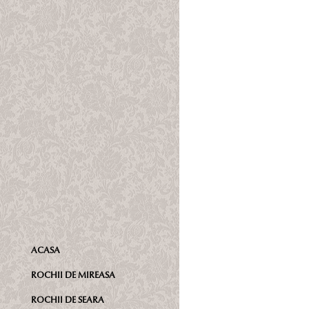
ACASA
ROCHII DE MIREASA
ROCHII DE SEARA