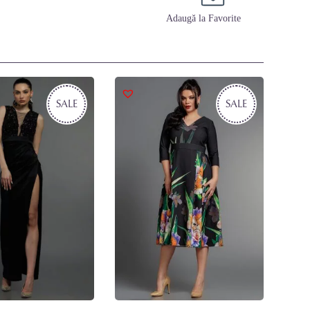
Adaugă la Favorite
SALE
SALE