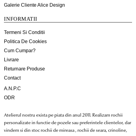
Galerie Cliente Alice Design
INFORMATII
Termeni Si Conditii
Politica De Cookies
Cum Cumpar?
Livrare
Returnare Produse
Contact
A.N.P.C
ODR
Atelierul nostru exista pe piata din anul 2011. Realizam rochii
personalizate in functie de pozele sau preferintele clientelor, dar
vindem si din stoc rochii de mireasa , rochii de seara, crinoline,