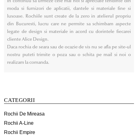
in continuu sa urmeze cele mai noi si apreciate tendinte din
moda si furnizori de aplicatii, dantele si materiale fine si
luxoase. Rochiile sunt create de la zero in atelierul propriu
din Bucuresti, lucru care ne permite sa schimbam aspecte
legate de design si materiale in acord cu dorintele fiecarei
cliente Alice Design.
Daca rochia de seara sau de ocazie de vis nu se afla pe site-ul
nostru puteti trimite o poza sau o schita pe mail si noi o
realizam la comanda.
CATEGORII
Rochii De Mireasa
Rochii A-Line
Rochii Empire