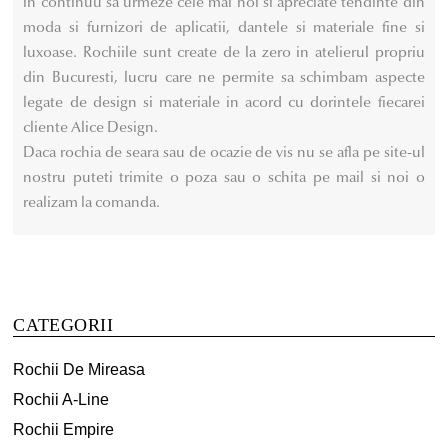
in continuu sa urmeze cele mai noi si apreciate tendinte din
moda si furnizori de aplicatii, dantele si materiale fine si
luxoase. Rochiile sunt create de la zero in atelierul propriu
din Bucuresti, lucru care ne permite sa schimbam aspecte
legate de design si materiale in acord cu dorintele fiecarei
cliente Alice Design.
Daca rochia de seara sau de ocazie de vis nu se afla pe site-ul
nostru puteti trimite o poza sau o schita pe mail si noi o
realizam la comanda.
CATEGORII
Rochii De Mireasa
Rochii A-Line
Rochii Empire