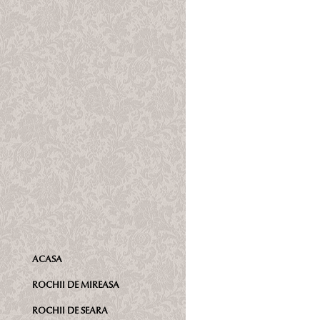
ACASA
ROCHII DE MIREASA
ROCHII DE SEARA