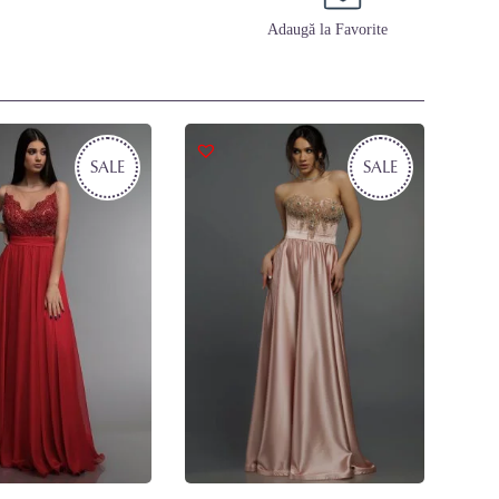
Adaugă la Favorite
SALE
SALE