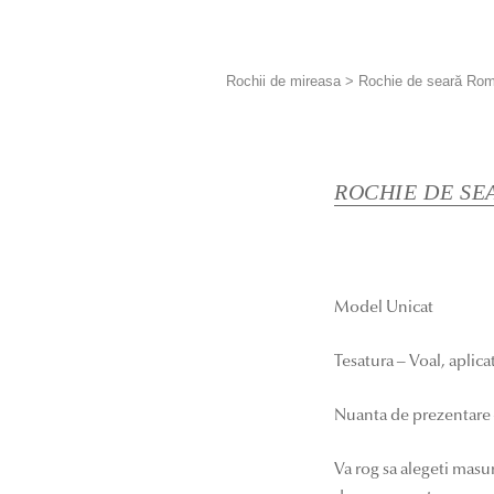
Rochii de mireasa
>
Rochie de seară Ro
ROCHIE DE SE
Model Unicat
Tesatura – Voal, aplic
Nuanta de prezentare 
Va rog sa alegeti masu