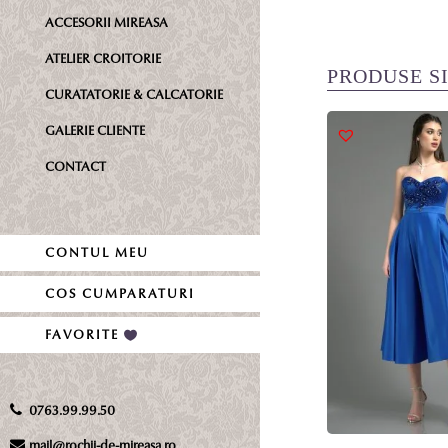
ACCESORII MIREASA
ATELIER CROITORIE
PRODUSE S
CURATATORIE & CALCATORIE
GALERIE CLIENTE
CONTACT
CONTUL MEU
COS CUMPARATURI
FAVORITE
0763.99.99.50
mail@rochii-de-mireasa.ro