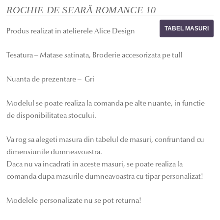
ROCHIE DE SEARĂ ROMANCE 10
TABEL MASURI
Produs realizat in atelierele Alice Design
Tesatura – Matase satinata, Broderie accesorizata pe tull
Nuanta de prezentare – Gri
Modelul se poate realiza la comanda pe alte nuante, in functie
de disponibilitatea stocului.
Va rog sa alegeti masura din tabelul de masuri, confruntand cu
dimensiunile dumneavoastra.
Daca nu va incadrati in aceste masuri, se poate realiza la
comanda dupa masurile dumneavoastra cu tipar personalizat!
Modelele personalizate nu se pot returna!