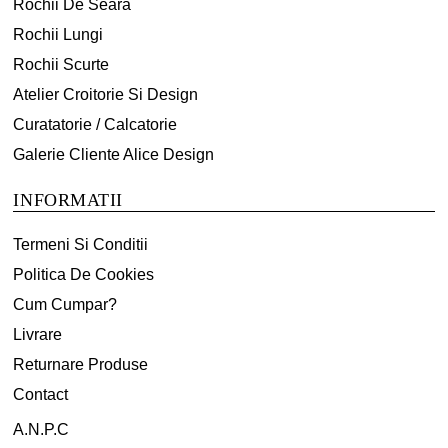
Rochii De Seara
Rochii Lungi
Rochii Scurte
Atelier Croitorie Si Design
Curatatorie / Calcatorie
Galerie Cliente Alice Design
INFORMATII
Termeni Si Conditii
Politica De Cookies
Cum Cumpar?
Livrare
Returnare Produse
Contact
A.N.P.C