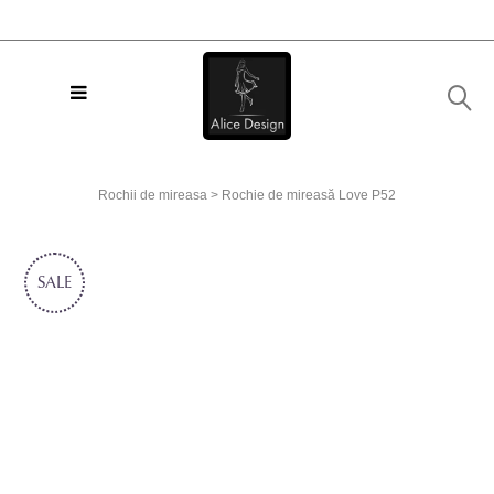
Rochii de mireasa
>
Rochie de mireasă Love P52
SALE